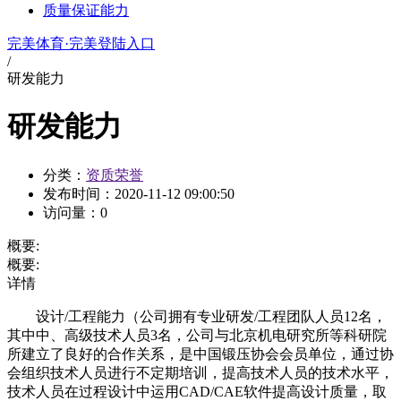
质量保证能力
完美体育·完美登陆入口
/
研发能力
研发能力
分类：
资质荣誉
发布时间：
2020-11-12 09:00:50
访问量：
0
概要:
概要:
详情
设计/工程能力（公司拥有专业研发/工程团队人员12名，
其中中、高级技术人员3名，公司与北京机电研究所等科研院
所建立了良好的合作关系，是中国锻压协会会员单位，通过协
会组织技术人员进行不定期培训，提高技术人员的技术水平，
技术人员在过程设计中运用CAD/CAE软件提高设计质量，取