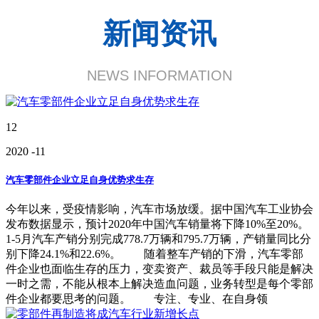
新闻资讯
NEWS INFORMATION
12
2020
-11
汽车零部件企业立足自身优势求生存
今年以来，受疫情影响，汽车市场放缓。据中国汽车工业协会
发布数据显示，预计2020年中国汽车销量将下降10%至20%。
1-5月汽车产销分别完成778.7万辆和795.7万辆，产销量同比分
别下降24.1%和22.6%。 随着整车产销的下滑，汽车零部
件企业也面临生存的压力，变卖资产、裁员等手段只能是解决
一时之需，不能从根本上解决造血问题，业务转型是每个零部
件企业都要思考的问题。 专注、专业、在自身领