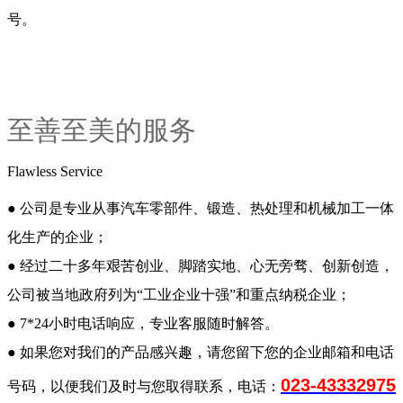
号。
服务保障
至善至美的服务
Flawless Service
● 公司是专业从事汽车零部件、锻造、热处理和机械加工一体
化生产的企业；
● 经过二十多年艰苦创业、脚踏实地、心无旁骛、创新创造，
公司被当地政府列为“工业企业十强”和重点纳税企业；
● 7*24小时电话响应，专业客服随时解答。
● 如果您对我们的产品感兴趣，请您留下您的企业邮箱和电话
023-4333297
5
号码，以便我们及时与您取得联系，电话：